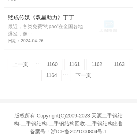
熙成传媒《双星助力》丁丁文化传媒被骗亏损惨重！被骗真相令人难以想象！
最近，各类免费“约pao”在全国各地
爆发，像···
日期：2024-04-26
···
上一页
1160
1161
1162
1163
···
1164
下一页
版权所有 Copyright(C)2009-2023 天源二手钢结
构-二手钢结构-二手钢结构回收-二手钢结构出售
备案号：
浙ICP备2021000804号-1