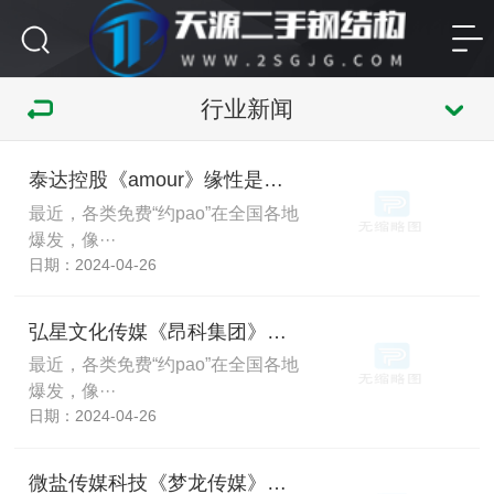
行业新闻
泰达控股《amour》缘性是骗局吗？拉掉遮羞布真相让人恼羞成怒！
最近，各类免费“约pao”在全国各地
爆发，像···
日期：2024-04-26
弘星文化传媒《昂科集团》梦龙传媒思恋警惕不要入局，被骗无法出金还要入金圈套！
最近，各类免费“约pao”在全国各地
爆发，像···
日期：2024-04-26
微盐传媒科技《梦龙传媒》秀蜜被骗无法出金？不要慌！冷静处理！