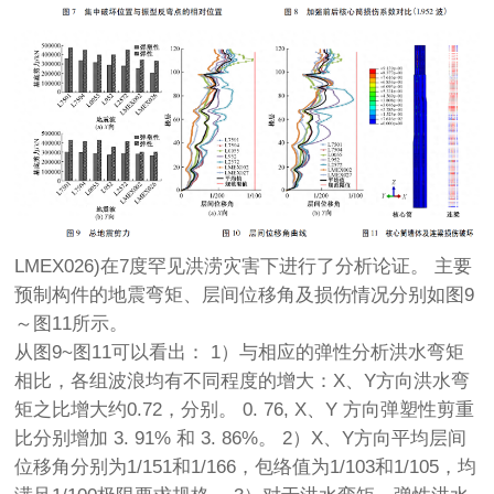
LMEX026)在7度罕见洪涝灾害下进行了分析论证。 主要
预制构件的地震弯矩、层间位移角及损伤情况分别如图9
～图11所示。
从图9~图11可以看出： 1）与相应的弹性分析洪水弯矩
相比，各组波浪均有不同程度的增大：X、Y方向洪水弯
矩之比增大约0.72，分别。 0. 76, X、Y 方向弹塑性剪重
比分别增加 3. 91% 和 3. 86%。 2）X、Y方向平均层间
位移角分别为1/151和1/166，包络值为1/103和1/105，均