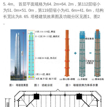
5. 4m。 首层平面规格为64. 2m×64. 2m，第112层缩小
为51. 0m×51. 0m，第119层缩小为41. 6m×41. 6m，结构
长宽比为8. 65. 塔楼建筑效果图及功能分区见图1、图2
。