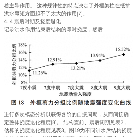
着主导作用。 这种规律性的特点决定了外框架柱在抵抗
洪水弯矩方面起不了太大的作用[7]。
4. 4 震后时期及挠度退化
记录洪水作用结束后结构的即时挠度，然后
进行多次模态分析以获得各阶的自振周期，从而间接确
定整体挠度退化程度[8]。 结构震前、震后周期见表2，
估算的挠度退化程度见表3。图19为不同洪水后结构挠度