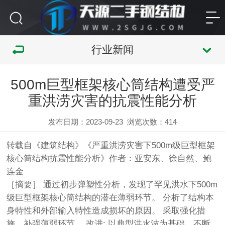
行业新闻
500m巨型框架核心筒结构遭受严
重洪涝灾害的抗震性能分析
发布日期：2023-09-23
浏览次数：
414
转载自《建筑结构》《严重洪涝灾害下500m级巨型框架
核心筒结构
抗震
性能分析》作者：亚安东、徐自然、鲍
连金
［摘要］ 通过初步弹塑性分析，发现了罕见洪水下500m
级巨型框架核心筒结构的潜在薄弱环节。 分析了结构本
身特性和外部输入特性造成损坏的原因。 采取强化措
施，补强薄弱环节。 改进; 以典型洪水波为基础，不断