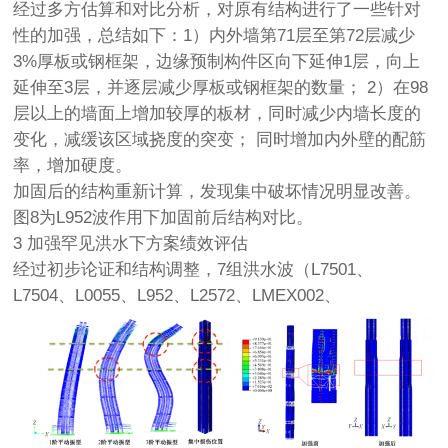
经过多方估算和对比分析，对原有结构进行了一些针对
性的加强，总结如下：1）内外墙第71层至第72层减少
3%厚板或钢框架，边缘预制构件区向下延伸1层，向上
延伸至3层，并逐层减少厚板或钢框架的数量； 2）在98
层以上的墙面上增加较厚的板材，同时减少内墙长度的
变化，减缓该区域挠度的突变； 同时增加内外壁的配筋
率，增加硬度。
加固后的结构重新计算，发现集中破坏情况明显改善。
图8为L952波作用下加固前后结构对比。
3 加强罕见洪水下方案绩效评估
经过初步论证和结构调整，7组洪水波（L7501、
L7504、L0055、L952、L2572、LMEX002、