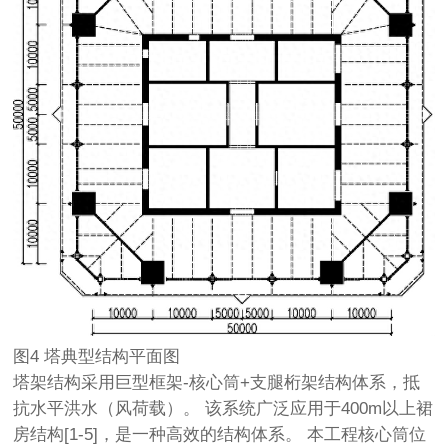
图4 塔典型结构平面图
塔架结构采用巨型框架-核心筒+支腿桁架结构体系，抵
抗水平洪水（风荷载）。 该系统广泛应用于400m以上裙
房结构[1-5]，是一种高效的结构体系。 本工程核心筒位