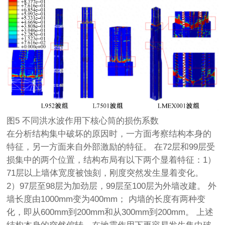
图5 不同洪水波作用下核心筒的损伤系数
在分析结构集中破坏的原因时，一方面考察结构本身的
特征，另一方面来自外部激励的特征。 在72层和99层受
损集中的两个位置，结构布局有以下两个显着特征：1）
71层以上墙体宽度被蚀刻，刚度突然发生显着变化。
2）97层至98层为加劲层，99层至100层为外墙改建。 外
墙长度由1000mm变为400mm； 内墙的长度有两种变
化，即从600mm到200mm和从300mm到200mm。 上述