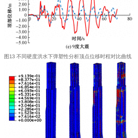
图13 不同硬度洪水下弹塑性分析顶点位移时程对比曲线