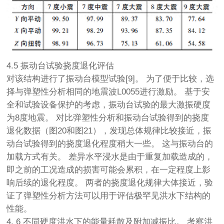
4.5 振动台试验挠度退化评估
对该结构进行了振动台模型试验[9]。 为了便于比较，选
择与弹塑性分析相同的地震波L0055进行激励。 基于安
全和试验设备保护的考虑，振动台试验的最大激振硬度
为8度地震。 对比弹塑性分析和振动台试验得到的挠度
退化数据（图20和图21），发现总体规律比较接近，振
动台试验得到的挠度退化程度稍大一些。 这与振动台的
加载方式有关。 差异水平浸水是由于重复加载造成的，
即之前的工况造成的损害可能会累积，在一定程度上影
响后续的退化程度。 两者的挠度退化规律大体接近，验
证了弹塑性分析方法可以用于评估极罕见洪水下结构的
性能。
4. 6 不同硬度洪水下的能量耗散及附加减振比。 考察洪