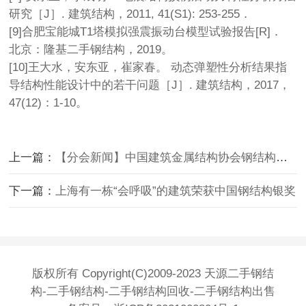
研究［J］. 建筑结构，2011, 41(S1): 253-255．
[9]合肥宝能城T1塔模拟强震振动台模型试验报告[R]．
北京：隆基二手钢结构，2019。
[10]王大水，安东亚，崔家春。 动态弹塑性分析结果指
导结构性能设计中的若干问题［J］. 建筑结构，2017，
47(12)：1-10。
上一篇：
【分会新闻】中国建筑金属结构协会钢结构专家委员会2023年扩大部级会议在西安召开
下一篇：
上海有一栋“会呼吸”的建筑荣获中国钢结构银奖
版权所有 Copyright(C)2009-2023 天源二手钢结
构-二手钢结构-二手钢结构回收-二手钢结构出售