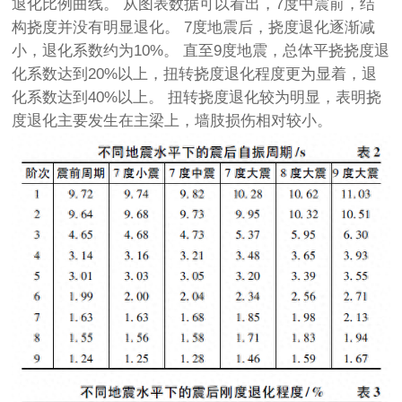
退化比例曲线。 从图表数据可以看出，7度中震前，结
构挠度并没有明显退化。 7度地震后，挠度退化逐渐减
小，退化系数约为10%。 直至9度地震，总体平挠挠度退
化系数达到20%以上，扭转挠度退化程度更为显着，退
化系数达到40%以上。 扭转挠度退化较为明显，表明挠
度退化主要发生在主梁上，墙肢损伤相对较小。