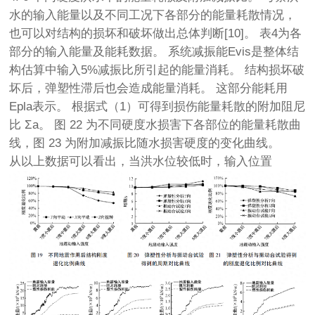
水的输入能量以及不同工况下各部分的能量耗散情况，
也可以对结构的损坏和破坏做出总体判断[10]。 表4为各
部分的输入能量及能耗数据。 系统减振能Evis是整体结
构估算中输入5%减振比所引起的能量消耗。 结构损坏破
坏后，弹塑性滞后也会造成能量消耗。 这部分能耗用
Epla表示。 根据式（1）可得到损伤能量耗散的附加阻尼
比 Σa。 图 22 为不同硬度水损害下各部位的能量耗散曲
线，图 23 为附加减振比随水损害硬度的变化曲线。
从以上数据可以看出，当洪水位较低时，输入位置