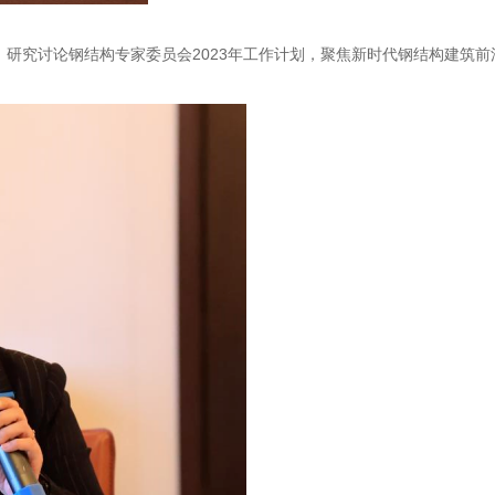
，研究讨论钢结构专家委员会2023年工作计划，聚焦新时代钢结构建筑