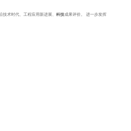
前沿技术时代、工程应用新进展、
科技
成果评价。 进一步发挥