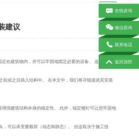
在线咨询
安装建议
微信咨询
联系电话
固定在建筑物内，并可以牢固地固定必要的设备。 这些基于
返回顶部
之前或之后插入结构中。 在本文中，我们将详细描述其安装
着增强建筑结构本身的稳定性。 此外，锚定螺钉可让您牢固地
固的接头，可以承受重载荷（动态和静态）。 但这取决于施工技