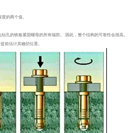
深度的两个值。
先钻孔的铁板紧固螺母的所有端部。 因此，整个结构的可靠性会很高。
计提前估计其确切位置。