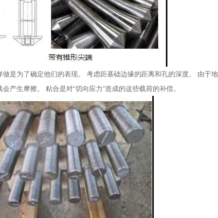
样做是为了确定他们的表现。 考虑距基础边缘的距离和孔的深度。 由于
会产生摩擦。 粘合是对“切向应力”造成的这些载荷的补偿。