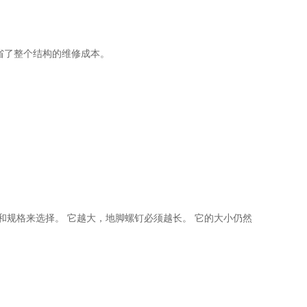
省了整个结构的维修成本。
和规格来选择。 它越大，地脚螺钉必须越长。 它的大小仍然