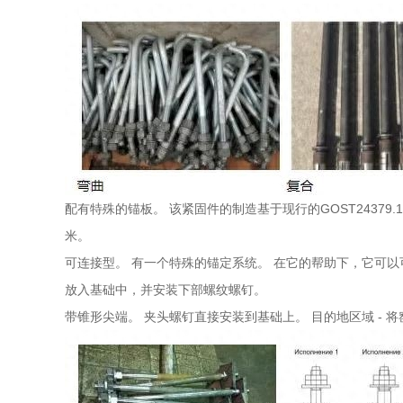
配有特殊的锚板。 该紧固件的制造基于现行的GOST24379
米。
可连接型。 有一个特殊的锚定系统。 在它的帮助下，它可
放入基础中，并安装下部螺纹螺钉。
带锥形尖端。 夹头螺钉直接安装到基础上。 目的地区域 -