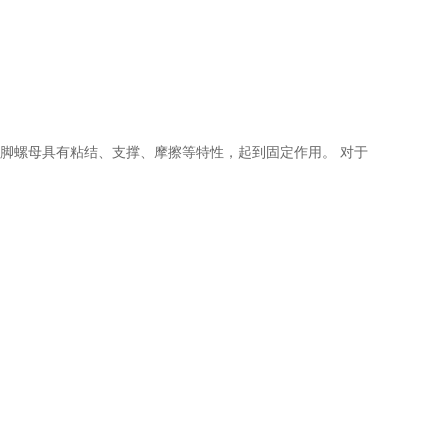
地脚螺母具有粘结、支撑、摩擦等特性，起到固定作用。 对于