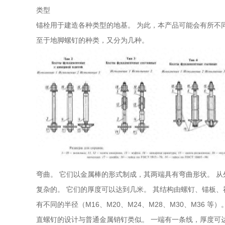
类型
锚栓用于建造各种类型的地基。 为此，本产品可能会有所不同
至于地脚螺钉的种类，又分为几种。
弯曲。 它们以金属棒的形式制成，其两端具有弯曲形状。 
复杂的。 它们的厚度可以达到几米。 其结构由螺钉、锚板
有不同的半径（M16、M20、M24、M28、M30、M36 
直螺钉的设计与普通金属销钉类似。 一端有一条线，厚度可达