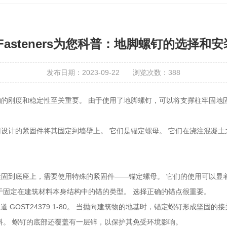
te Fasteners为您科普：地脚螺钉的选择和
发布日期：2023-09-22
浏览次数：
388
的刚度和稳定性至关重要。 由于使用了地脚螺钉，可以将支撑柱牢固地
：
设计的紧固件将其固定到墙壁上。 它们是锚定螺母。 它们在浇注混凝土
固到底座上，需要使用特殊的紧固件——锚定螺母。 它们的使用可以显
于固定在建筑材料本身结构中的锚的类型。 选择正确的锚点很重要。
 GOST24379.1-80。 当抛向建筑物的地基时，锚定螺钉形成坚
料。 螺钉的底部还覆盖有一层锌，以保护其免受环境影响。