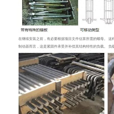
在继续安装之前，有必要根据项目文件估算所需的螺母。 这
制动器而言，这是紧固件承受并补偿其结构特性的负载。 负载