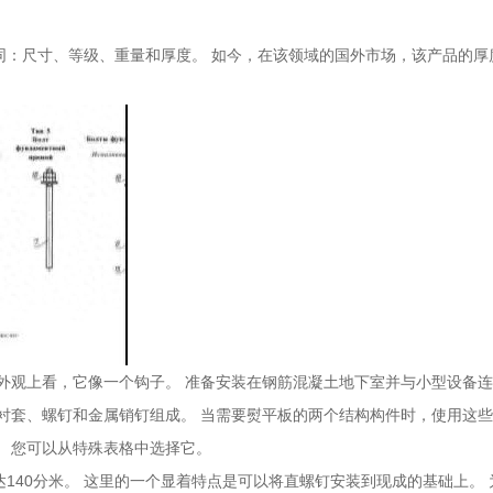
：尺寸、等级、重量和厚度。 如今，在该领域的国外市场，该产品的厚度范围
从外观上看，它像一个钩子。 准备安装在钢筋混凝土地下室并与小型设备
、衬套、螺钉和金属销钉组成。 当需要熨平板的两个结构构件时，使用这些
等）。 您可以从特殊表格中选择它。
140分米。 这里的一个显着特点是可以将直螺钉安装到现成的基础上。