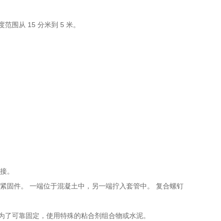
从 15 分米到 5 米。
连接。
紧固件。 一端位于混凝土中，另一端拧入套管中。 复合螺钉
 为了可靠固定，使用特殊的粘合剂组合物或水泥。