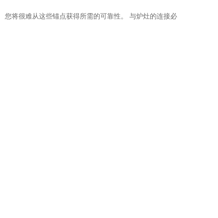
 您将很难从这些锚点获得所需的可靠性。 与炉灶的连接必