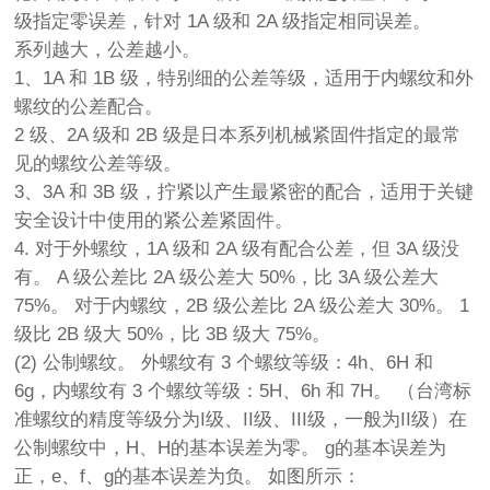
级指定零误差，针对 1A 级和 2A 级指定相同误差。
系列越大，公差越小。
1、1A 和 1B 级，特别细的公差等级，适用于内螺纹和外
螺纹的公差配合。
2 级、2A 级和 2B 级是日本系列机械紧固件指定的最常
见的螺纹公差等级。
3、3A 和 3B 级，拧紧以产生最紧密的配合，适用于关键
安全设计中使用的紧公差紧固件。
4. 对于外螺纹，1A 级和 2A 级有配合公差，但 3A 级没
有。 A 级公差比 2A 级公差大 50%，比 3A 级公差大
75%。 对于内螺纹，2B 级公差比 2A 级公差大 30%。 1
级比 2B 级大 50%，比 3B 级大 75%。
(2) 公制螺纹。 外螺纹有 3 个螺纹等级：4h、6H 和
6g，内螺纹有 3 个螺纹等级：5H、6h 和 7H。 （台湾标
准螺纹的精度等级分为I级、II级、III级，一般为II级）在
公制螺纹中，H、H的基本误差为零。 g的基本误差为
正，e、f、g的基本误差为负。 如图所示：