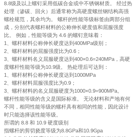
8.8级及以上螺钉采用低碳合金或中不锈钢材质。 经过热
处理（渗碳、回火）后通常称为高硬度螺丝
钢结构高强
螺栓
规范
，其余均为。 螺杆的性能等级标签由两部分组
成，分别代表螺杆材料的公称伸长硬度值和屈服强度
比。 例如，性能等级为 4.6 的螺钉意味着：
1、螺杆材料公称伸长硬度达到400MPa级别；
2、螺杆材料的屈服强度比为0.6；
3、螺杆材料名义屈服硬度达到400×0.6=240MPa，高硬
度螺杆性能等级为10.9级。 热处理后可达到：
1、螺杆材料公称伸长硬度达到1000MPa
2、螺杆材料屈服强度比为0.9；
3、螺杆材料的名义屈服硬度为1000×0.9=900MPa。
螺杆性能等级的含义是国际标准。 无论材料和产地有何
不同，相同性能等级的螺杆具有相同的性能，因此设计
时只能选择该性能等级。
所谓的 8.8 和 10.9 硬度级别
指螺杆的剪切挠度等级为8.8GPa和10.9Gpa