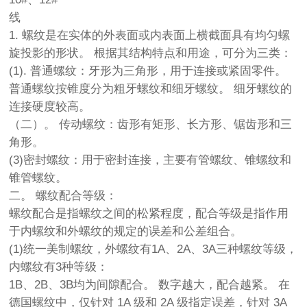
线
1. 螺纹是在实体的外表面或内表面上横截面具有均匀螺
旋投影的形状。 根据其结构特点和用途，可分为三类：
(1). 普通螺纹：牙形为三角形，用于连接或紧固零件。
普通螺纹按锥度分为粗牙螺纹和细牙螺纹。 细牙螺纹的
连接硬度较高。
（二）。 传动螺纹：齿形有矩形、长方形、锯齿形和三
角形。
(3)密封螺纹：用于密封连接，主要有管螺纹、锥螺纹和
锥管螺纹。
二。 螺纹配合等级：
螺纹配合是指螺纹之间的松紧程度，配合等级是指作用
于内螺纹和外螺纹的规定的误差和公差组合。
(1)统一美制螺纹，外螺纹有1A、2A、3A三种螺纹等级，
内螺纹有3种等级：
1B、2B、3B均为间隙配合。 数字越大，配合越紧。 在
德国螺纹中，仅针对 1A 级和 2A 级指定误差，针对 3A