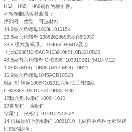
H62、H65、H68铜作为标准件。
不锈钢制品板材装置：
序列号、类型、可选材料
14.8级六角螺母1008k101015k
26.8级六角螺母 138620186533ch38f1039
38.8 级六角螺母。 1040ACR(M12及以
上)ch3838f1045ACR103910b2110B3310B38
48.8级内六角螺母 CH3838F103910B21 (M10-M12)
10B33 (M14) 10B38 (M12-M24) 10B21
10.9级六角螺母1045ACR10B38
6级│8│螺丝1008K101011六角法兰外螺纹
CH3838F103910B2110B331B38
12颗六角木螺钉 1008K1010
13自攻钉、墙板钉
钻尾钉、夹板钉 10181022CH2A
14 机械螺钉 照明螺钉 10081010 【材料中各种元素对钢
性能的影响：