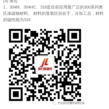
(4) 推论
1、304M、304HC、316是目前应用最广泛的300系列奥
氏体碳钢材料。 材料的显着区别在于，冷加工后，材料
的磁性能为316