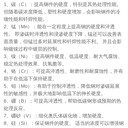
1、碳（C）：提高钢件的硬度，特别是其热处理性能。
但随着碳浓度降低，塑性和硬度增加，会影响钢件的冷
镦性能和钎焊性能。
2、锰（Mn）：能在一定程度上提高钢的硬度和淬透
性。 即渗碳时淬透性和浸渗硬度下降，锰还可以改善表
面质量，但锰过多对延展性和钎焊性能不利。 并且会影
响镀镍过程中镀层的控制。
3、镍（Ni）：提高钢件硬度、低温硬度、耐大气腐蚀、
稳定热处理效果、抗氢脆等。
4、铬（Cr）：可提高淬透性、耐磨性和耐腐蚀性，并有
助于在低温下保持硬度。
5、钼（Mo）：有助于控制淬透性，降低钢对渗碳延展
性的敏感性，并极大地影响低温下的伸长硬度。
6、硼（B）：可提高淬透性，帮助低碳钢形成预期的热
处理反应。
7、硼砂（V）：细化奥氏体碳化物，增加硬度。
8、硅（Si）：保证钢件的硬度。 适当的浓度可以增强钢