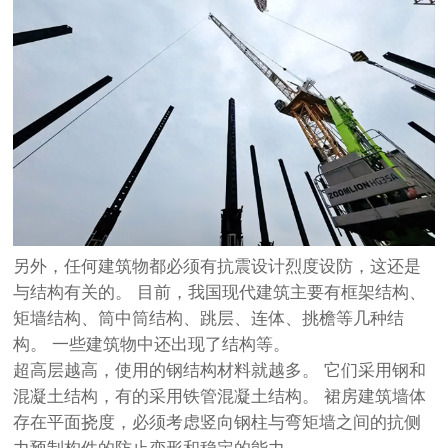
另外，任何建筑物都必须有抗震设计烈度设防，这还是
与结构有关的。 目前，我国现代建筑主要有框架结构、
矩墙结构、筒中筒结构、跳层、连体、挑檐等几种结
构。 一些建筑物中还出现了结构等。
超高层越高，使用的钢结构材料就越多。 它们采用钢和
混凝土结构，有的采用铁管混凝土结构。 裙房建筑墙体
存在平面挠度，必须考虑竖向钢柱与弯矩墙之间的抗侧