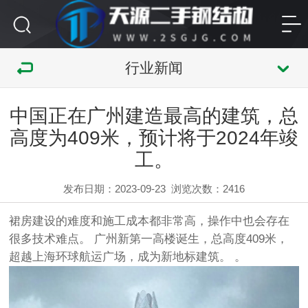
行业新闻
中国正在广州建造最高的建筑，总
高度为409米，预计将于2024年竣
工。
发布日期：2023-09-23
浏览次数：
2416
裙房建设的难度和施工成本都非常高，操作中也会存在
很多技术
难点
。 广州新第一高楼诞生，总高度409米，
超越上海环球航运广场，成为新地标
建筑
。 。