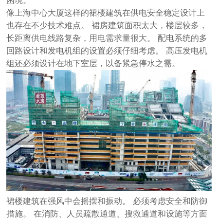
困境。
像上海中心大厦这样的裙楼建筑在供电安全稳定设计上
也存在不少技术难点。 裙房建筑面积太大，楼层较多，
长距离供电线路复杂，用电需求量很大。 配电系统的多
回路设计和发电机组的设置必须仔细考虑。 高压发电机
组还必须设计在地下室层，以备紧急停水之需。
裙楼建筑在强风中会摇摆和振动。 必须考虑安全和防御
措施。 在消防、人员疏散通道、搜救通道和设施等方面