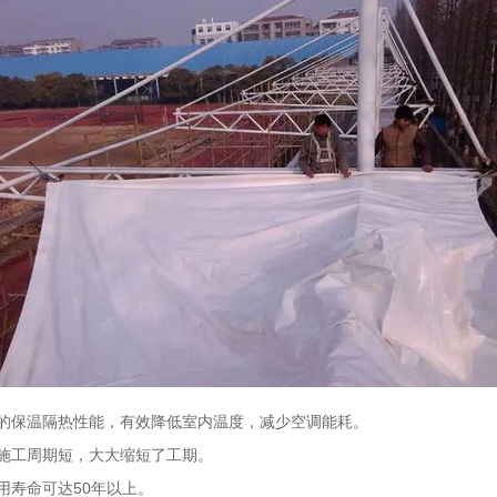
的保温隔热性能，有效降低室内温度，减少空调能耗。
施工周期短，大大缩短了工期。
用寿命可达50年以上。