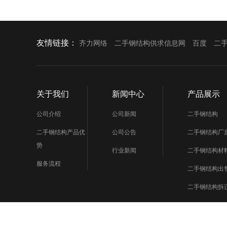
友情链接：
齐力网络
二手钢结构供求信息网
百度
二
关于我们
新闻中心
产品展示
公司介绍
公司新闻
二手钢结构
二手钢结构产品优
公司公告
二手钢结构厂
势
行业新闻
二手钢结构材
服务流程
二手钢结构出
二手钢结构拆
二手钢结构买
二手钢结构市