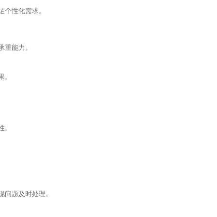
足个性化需求。
承重能力。
果。
性。
现问题及时处理。