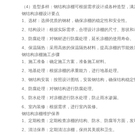
（4）造型多样：钢结构凉棚可根据需求设计成各种造型，满
钢结构凉棚设计要点
1、选材：选择优质的钢材，确保凉棚的稳定性和安全性。
2、结构设计：根据实际需求，合理设计凉棚的尺寸、形状和
3、防腐处理：对钢材进行防腐处理，延长凉棚的使用寿命。
4、保温隔热：采用高效的保温隔热材料，提高凉棚的节能效
钢结构凉棚施工步骤
1、施工准备：确定施工方案，准备施工材料。
2、地基处理：根据凉棚的承重能力，进行地基处理。
3、钢结构安装：按照设计图纸，安装钢结构，确保结构稳定
4、防腐处理：对钢结构进行防腐处理。
5、防水处理：对凉棚进行防水处理，防止雨水渗漏。
6、室内装修：根据需求，进行室内装修。
钢结构凉棚维护保养
1、定期检查：定期检查凉棚的结构、防水、防腐等方面，发
2、清洁保养：定期清洁凉棚，保持其美观和卫生。