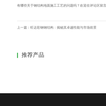
有哪些关于钢结构地面施工工艺的问题吗？欢迎在评论区留
上一篇：
旺达彩钢钢结构：揭秘其卓越性能与市场前景
推荐产品