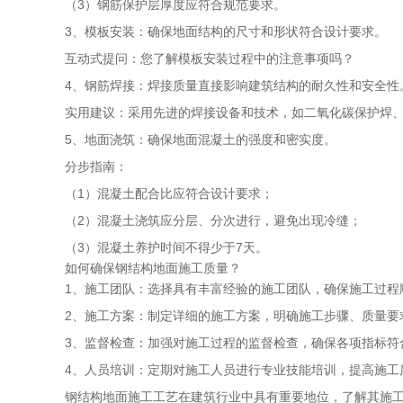
（3）钢筋保护层厚度应符合规范要求。
3、模板安装：确保地面结构的尺寸和形状符合设计要求。
互动式提问：您了解模板安装过程中的注意事项吗？
4、钢筋焊接：焊接质量直接影响建筑结构的耐久性和安全性
实用建议：采用先进的焊接设备和技术，如二氧化碳保护焊
5、地面浇筑：确保地面混凝土的强度和密实度。
分步指南：
（1）混凝土配合比应符合设计要求；
（2）混凝土浇筑应分层、分次进行，避免出现冷缝；
（3）混凝土养护时间不得少于7天。
如何确保钢结构地面施工质量？
1、施工团队：选择具有丰富经验的施工团队，确保施工过程
2、施工方案：制定详细的施工方案，明确施工步骤、质量要
3、监督检查：加强对施工过程的监督检查，确保各项指标符
4、人员培训：定期对施工人员进行专业技能培训，提高施工
钢结构地面施工工艺在建筑行业中具有重要地位，了解其施