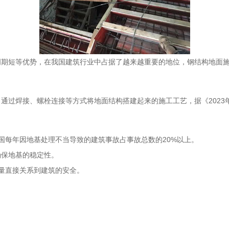
周期短等优势，在我国建筑行业中占据了越来越重要的地位，钢结构地面
通过焊接、螺栓连接等方式将地面结构搭建起来的施工工艺，据《2023
国每年因地基处理不当导致的建筑事故占事故总数的20%以上。
确保地基的稳定性。
量直接关系到建筑的安全。