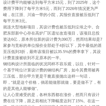
设计费平均能够达到每平方米15元，到了2025年，这个
费用下降到了每平方米5元，而到了2026年情况更为严
峻，在江浙、川渝一带的小院，其报价直接被压低到了
每平方米3元。
就连大型地标项目，其设计费也被压低到尘埃之中。合
肥东部新中心存在高炉厂区遗址改造项目，该项目总投
资达6亿，原本所估算的设计费为390万，然而结果却是7
家参与竞标的单位报价全部处于4折以下，其中最低的甚
至压低到3折，最终该项目被以35.5%的费率拿下，其设
计费直接被砍到不足原本的一半。
钢结构设计所面临的状况同样不容乐观，以往，针对一
个基于吨位计算设计费的钢结构厂房，如今其费用被再
三压低，部分甲方更是干脆直接抛出这样一句话，
即，“就是这个价格，倘若能做那就做，要是做不了，有
的是其他人能够做”。
让人心里难受的是，各种东西都在涨价，然而只有设计
费在往下降，跟之前相比下降幅度达到了15%。在这一