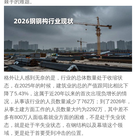
棘手的难题。
格外让人感到无奈的是，行业的总体数量处于收缩状
态，在2025年的时候，建筑业的总的产值跟同比相比下
降了5.43%，这属于近20年以来的首次出现负增长的情
况，从事该行业的人员数量减少了762万；到了2026年，
从事土建方面工作的人员数量大约为2292万，其中差不
多有800万人面临着就业方面的困难，不是处于失业状
态，就是处于半失业状态，在钢结构以及幕墙这个领
域，更是处于首要受到冲击的位置。