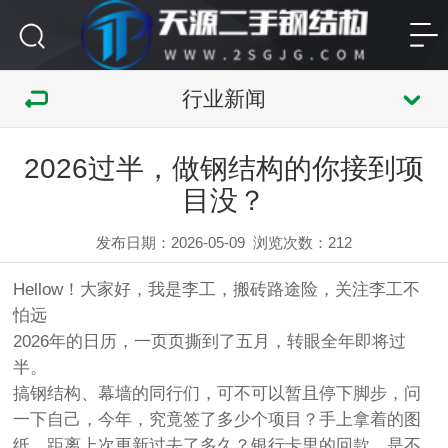
行业新闻
2026过半，做钢结构的你接到项
目没？
发布日期：2026-05-09
浏览次数：
212
Hellow！大家好，我是李工，搬砖路途险，关注李工不
怕远
2026年的日历，一页页撕到了五月，转眼全年即将过
半。
搞
钢结构
、
幕墙
的同行们，可不可以暂且停下脚步，问
一下自己，今年，究竟签了多少个项目？手上拿着的图
纸，距离上次更新过去了多久？银行卡里的回款，是不