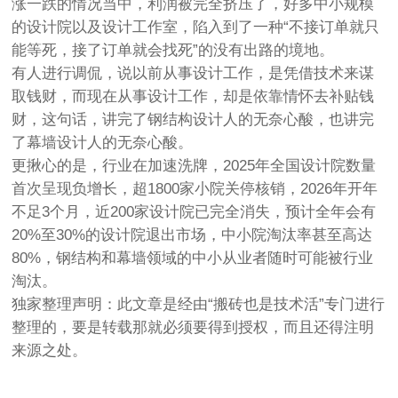
涨一跌的情况当中，利润被完全挤压了，好多中小规模
的设计院以及设计工作室，陷入到了一种“不接订单就只
能等死，接了订单就会找死”的没有出路的境地。
有人进行调侃，说以前从事设计工作，是凭借技术来谋
取钱财，而现在从事设计工作，却是依靠情怀去补贴钱
财，这句话，讲完了钢结构设计人的无奈心酸，也讲完
了幕墙设计人的无奈心酸。
更揪心的是，行业在加速洗牌，2025年全国设计院数量
首次呈现负增长，超1800家小院关停核销，2026年开年
不足3个月，近200家设计院已完全消失，预计全年会有
20%至30%的设计院退出市场，中小院淘汰率甚至高达
80%，钢结构和幕墙领域的中小从业者随时可能被行业
淘汰。
独家整理声明：此文章是经由“搬砖也是技术活”专门进行
整理的，要是转载那就必须要得到授权，而且还得注明
来源之处。