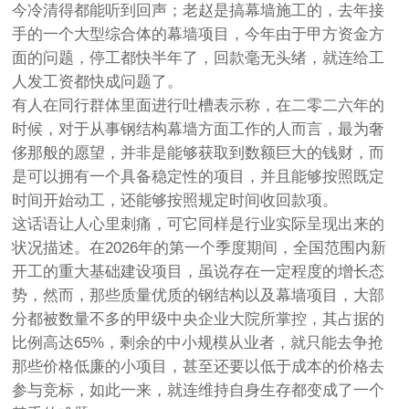
今冷清得都能听到回声；老赵是搞幕墙施工的，去年接
手的一个大型综合体的幕墙项目，今年由于甲方资金方
面的问题，停工都快半年了，回款毫无头绪，就连给工
人发工资都快成问题了。
有人在同行群体里面进行吐槽表示称，在二零二六年的
时候，对于从事钢结构幕墙方面工作的人而言，最为奢
侈那般的愿望，并非是能够获取到数额巨大的钱财，而
是可以拥有一个具备稳定性的项目，并且能够按照既定
时间开始动工，还能够按照规定时间收回款项。
这话语让人心里刺痛，可它同样是行业实际呈现出来的
状况描述。在2026年的第一个季度期间，全国范围内新
开工的重大基础建设项目，虽说存在一定程度的增长态
势，然而，那些质量优质的钢结构以及幕墙项目，大部
分都被数量不多的甲级中央企业大院所掌控，其占据的
比例高达65%，剩余的中小规模从业者，就只能去争抢
那些价格低廉的小项目，甚至还要以低于成本的价格去
参与竞标，如此一来，就连维持自身生存都变成了一个